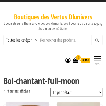
Boutiques des Vertus Dlunivers
Spécialiste sur la Haute Savoie des bols chantants, bols tibétains ou de cristals, gong
tibétain ou de méditation
0
0,00€
Menu
Bol-chantant-full-moon
4 résultats affichés